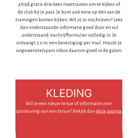
altijd gratis drie keer meetrainen om te kijken of
de club bij je past. Je kunt ook eens op één van de
trainingen komen kijken. Wil jij je inschrijven? Lees
dan onderstaande informatie goed door en vul
onderstaand inschrijfformulier volledig in. Je
ontvangt z.s.m. een bevestiging per mail. Houdt je
ongewenste/spam inbox daarom goed in de gaten.
KLEDING
Wil je een nieuw tenue of informatie over
sponsoring van een tenue? Bekijk dan
deze pagina
.