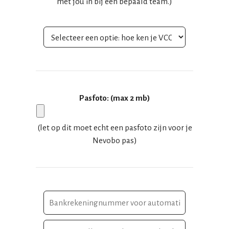
met jou in bij een bepaald team.)
Pasfoto: (max 2 mb)
(let op dit moet echt een pasfoto zijn voor je
Nevobo pas)