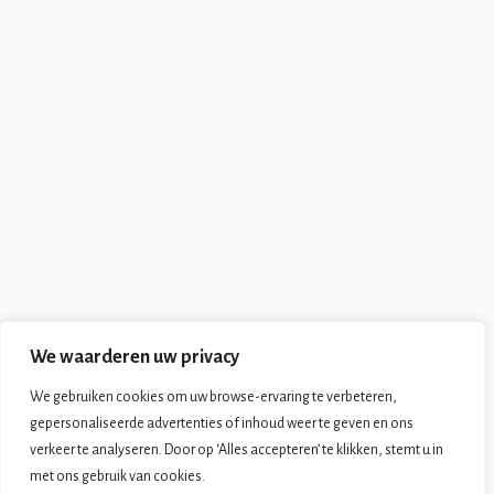
We waarderen uw privacy
We gebruiken cookies om uw browse-ervaring te verbeteren,
gepersonaliseerde advertenties of inhoud weer te geven en ons
verkeer te analyseren. Door op ‘Alles accepteren’ te klikken, stemt u in
met ons gebruik van cookies.