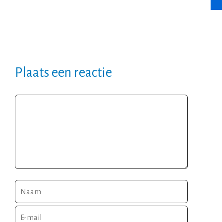
Plaats een reactie
Reactie
Naam
E-